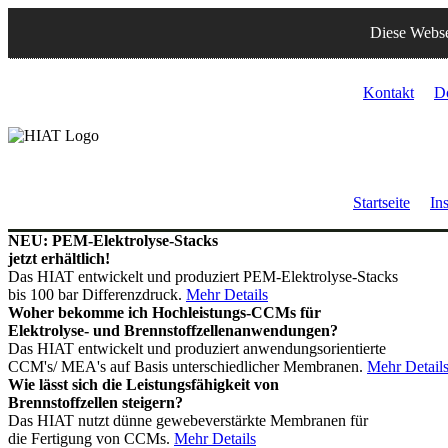
Diese Webse
Kontakt
D
Startseite
Ins
NEU: PEM-Elektrolyse-Stacks
jetzt erhältlich!
Das HIAT entwickelt und produziert PEM-Elektrolyse-Stacks
bis 100 bar Differenzdruck.
Mehr Details
Woher bekomme ich Hochleistungs-CCMs für
Elektrolyse- und Brennstoffzellenanwendungen?
Das HIAT entwickelt und produziert anwendungsorientierte
CCM's/ MEA's auf Basis unterschiedlicher Membranen.
Mehr Detail
Wie lässt sich die Leistungsfähigkeit von
Brennstoffzellen steigern?
Das HIAT nutzt dünne gewebeverstärkte Membranen für
die Fertigung von CCMs.
Mehr Details