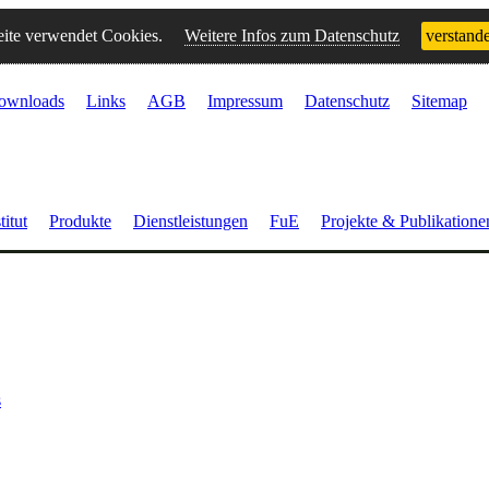
ite verwendet Cookies.
Weitere Infos zum Datenschutz
verstand
ownloads
Links
AGB
Impressum
Datenschutz
Sitemap
titut
Produkte
Dienstleistungen
FuE
Projekte & Publikatione
s