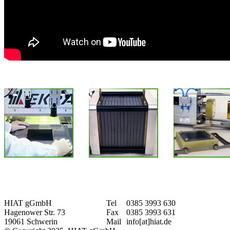
HIAT gGmbH
Tel
0385 3993 630
Hagenower Str. 73
Fax
0385 3993 631
19061 Schwerin
Mail
info[at]hiat.de