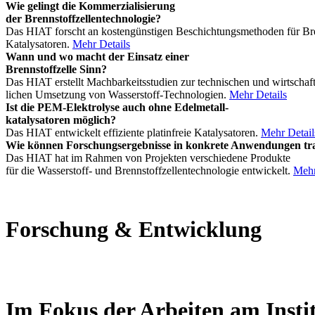
Wie gelingt die Kommerzialisierung
der Brennstoffzellentechnologie?
Das HIAT forscht an kostengünstigen Beschichtungsmethoden für Bre
Katalysatoren.
Mehr Details
Wann und wo macht der Einsatz einer
Brennstoffzelle Sinn?
Das HIAT erstellt Machbarkeitsstudien zur technischen und wirtschaft
lichen Umsetzung von Wasserstoff-Technologien.
Mehr Details
Ist die PEM-Elektrolyse auch ohne Edelmetall-
katalysatoren möglich?
Das HIAT entwickelt effiziente platinfreie Katalysatoren.
Mehr Detail
Wie können Forschungsergebnisse in konkrete Anwendungen tra
Das HIAT hat im Rahmen von Projekten verschiedene Produkte
für die Wasserstoff- und Brennstoffzellentechnologie entwickelt.
Mehr
Forschung & Entwicklung
Im Fokus der Arbeiten am Instit