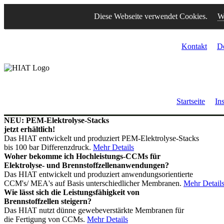
Diese Webseite verwendet Cookies.
W
Kontakt
D
Startseite
Ins
NEU: PEM-Elektrolyse-Stacks
jetzt erhältlich!
Das HIAT entwickelt und produziert PEM-Elektrolyse-Stacks
bis 100 bar Differenzdruck.
Mehr Details
Woher bekomme ich Hochleistungs-CCMs für
Elektrolyse- und Brennstoffzellenanwendungen?
Das HIAT entwickelt und produziert anwendungsorientierte
CCM's/ MEA's auf Basis unterschiedlicher Membranen.
Mehr Detail
Wie lässt sich die Leistungsfähigkeit von
Brennstoffzellen steigern?
Das HIAT nutzt dünne gewebeverstärkte Membranen für
die Fertigung von CCMs.
Mehr Details