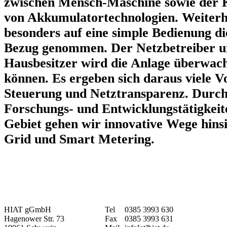
zwischen Mensch-Maschine sowie der 
von Akkumulatortechnologien. Weiterh
besonders auf eine simple Bedienung d
Bezug genommen. Der Netzbetreiber un
Hausbesitzer wird die Anlage überwac
können. Es ergeben sich daraus viele Vo
Steuerung und Netztransparenz. Durch
Forschungs- und Entwicklungstätigkeit
Gebiet gehen wir innovative Wege hins
Grid und Smart Metering.
HIAT gGmbH
Tel
0385 3993 630
Hagenower Str. 73
Fax
0385 3993 631