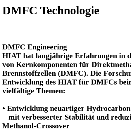
DMFC Technologie
DMFC Engineering
HIAT hat langjährige Erfahrungen in 
von Kernkomponenten für Direktmeth
Brennstoffzellen
(DMFC). Die Forsch
Entwicklung des HIAT für DMFCs bein
vielfältige Themen:
• Entwicklung neuartiger Hydrocarb
mit verbesserter Stabilität und reduz
Methanol-Crossover