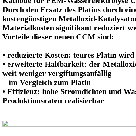
Kathode für PEM-Wasserelektrolyse C
Durch den Ersatz des Platins durch ein
kostengünstigen Metalloxid-Katalysato
Materialkosten signifikant reduziert w
Vorteile dieser neuen CCM sind:
• reduzierte Kosten: teures Platin wird
• erweiterte Haltbarkeit: der Metalloxi
weit weniger vergiftungsanfällig
im Vergleich zum Platin
• Effizienz: hohe Stromdichten und Was
Produktionsraten realisierbar