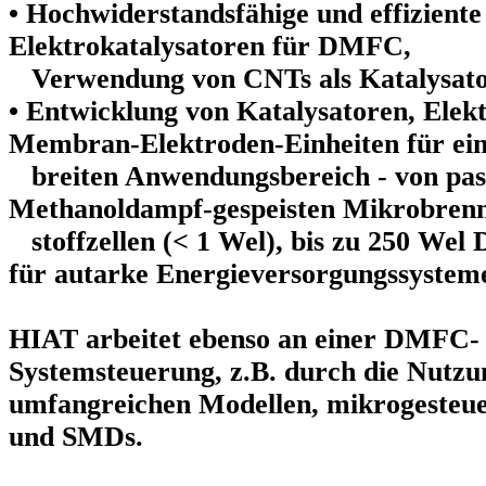
• Hochwiderstandsfähige und effiziente
Elektrokatalysatoren für DMFC,
Verwendung von CNTs als Katalysato
• Entwicklung von Katalysatoren, Elek
Membran-Elektroden-Einheiten für ei
breiten Anwendungsbereich - von pa
Methanoldampf-gespeisten Mikrobren
stoffzellen (< 1 Wel), bis zu 250 We
für autarke Energieversorgungssystem
HIAT arbeitet ebenso an einer DMFC-
Systemsteuerung, z.B. durch die Nutzu
umfangreichen Modellen, mikrogesteu
und SMDs.