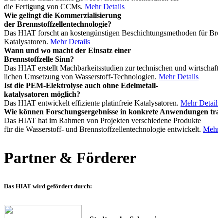
die Fertigung von CCMs.
Mehr Details
Wie gelingt die Kommerzialisierung
der Brennstoffzellentechnologie?
Das HIAT forscht an kostengünstigen Beschichtungsmethoden für Bre
Katalysatoren.
Mehr Details
Wann und wo macht der Einsatz einer
Brennstoffzelle Sinn?
Das HIAT erstellt Machbarkeitsstudien zur technischen und wirtschaft
lichen Umsetzung von Wasserstoff-Technologien.
Mehr Details
Ist die PEM-Elektrolyse auch ohne Edelmetall-
katalysatoren möglich?
Das HIAT entwickelt effiziente platinfreie Katalysatoren.
Mehr Detail
Wie können Forschungsergebnisse in konkrete Anwendungen tra
Das HIAT hat im Rahmen von Projekten verschiedene Produkte
für die Wasserstoff- und Brennstoffzellentechnologie entwickelt.
Mehr
Partner & Förderer
Das HIAT wird gefördert durch: