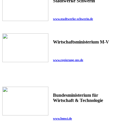
Stadtwerke Schwerin
www.stadtwerke-schwerin.de
Wirtschaftsministerium M-V
www.regierung-mv.de
Bundesministerium für
Wirtschaft & Technologie
www.bmwi.de