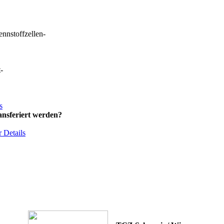
nnstoffzellen-
-
s
nsferiert werden?
 Details