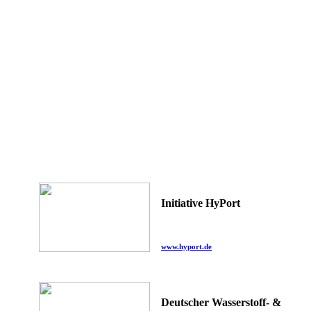
Initiative HyPort
www.hyport.de
Deutscher Wasserstoff- &